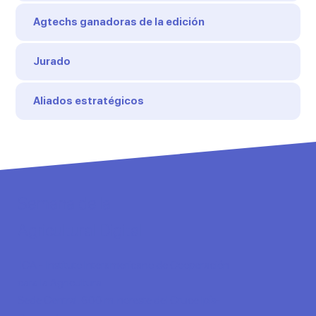
Agtechs ganadoras de la edición
Jurado
Aliados estratégicos
Semana de la
Agricultural Digital
IICA - Instituto Interamericano de Cooperación
para la Agricultura
Sede Central. 600 m. noreste del Cruce Ipís-